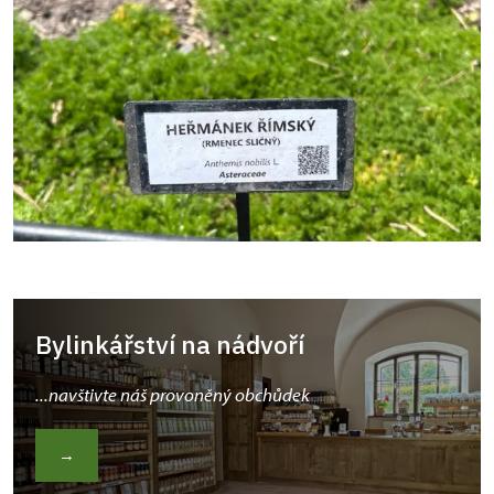
Bylinkářství na nádvoří
...navštivte náš provoněný obchůdek
→