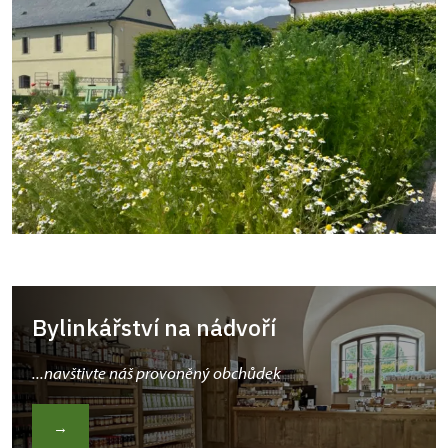
Bylinkářství na nádvoří
...navštivte náš provoněný obchůdek
→