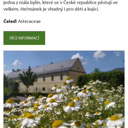
jedna z mála bylin, které se v České republice pěstují ve
velkém. Heřmánek je vhodný i pro děti a kojící.
Čeleď:
Asteraceae
VÍCE INFORMACÍ