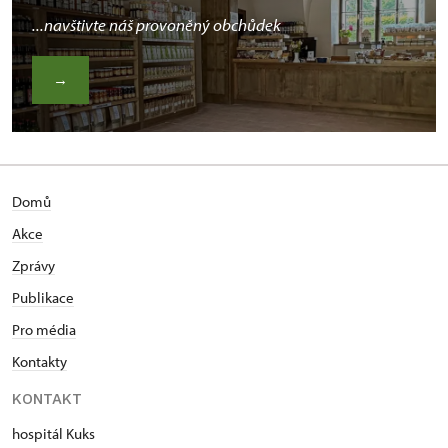
...navštivte náš provoněný obchůdek
→
Domů
Akce
Zprávy
Publikace
Pro média
Kontakty
KONTAKT
hospitál Kuks