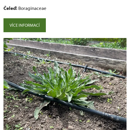
Čeleď:
Boraginaceae
VÍCE INFORMACÍ