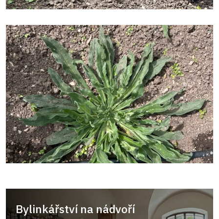
Bylinkářství na nádvoří