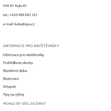
544 43 Kuks 81
tel.: +420 499 692 161
e-mail: kuks@npu.cz
INFORMACE PRO NÁVŠTĚVNÍKY
Informace pro návštěvníky
Prohlídkové okruhy
Návštěvní doba
Rezervace
Vstupné
Tipy na výlety
MOHLO BY VÁS ZAJÍMAT