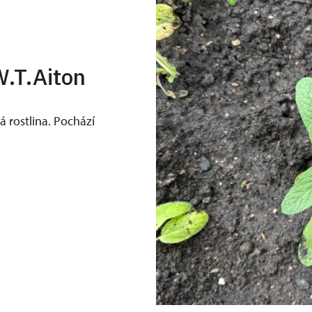
W.T.Aiton
á rostlina. Pochází