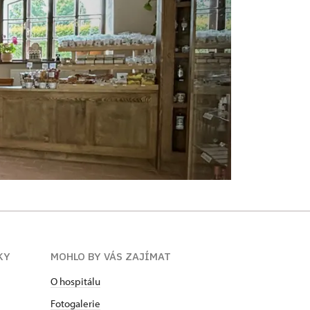
KY
MOHLO BY VÁS ZAJÍMAT
O hospitálu
Fotogalerie