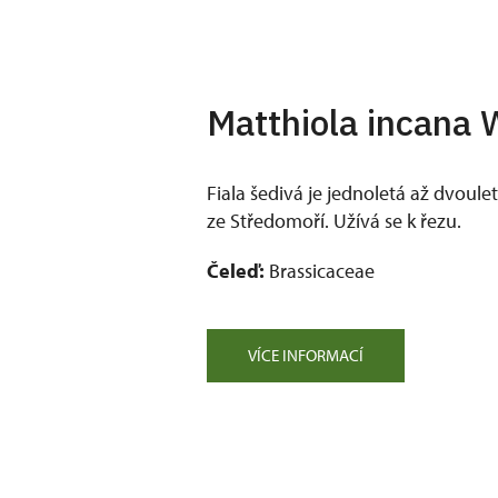
Matthiola incana 
Fiala šedivá je jednoletá až dvoulet
ze Středomoří. Užívá se k řezu.
Čeleď:
Brassicaceae
VÍCE INFORMACÍ