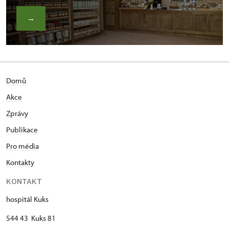
→
Domů
Akce
Zprávy
Publikace
Pro média
Kontakty
KONTAKT
hospitál Kuks
544 43 Kuks 81