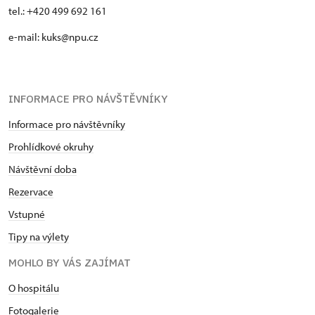
tel.: +420 499 692 161
e-mail: kuks@npu.cz
INFORMACE PRO NÁVŠTĚVNÍKY
Informace pro návštěvníky
Prohlídkové okruhy
Návštěvní doba
Rezervace
Vstupné
Tipy na výlety
MOHLO BY VÁS ZAJÍMAT
O hospitálu
Fotogalerie