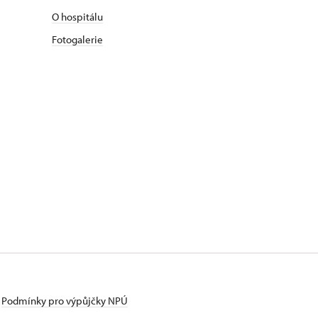
O hospitálu
Fotogalerie
Podmínky pro výpůjčky NPÚ