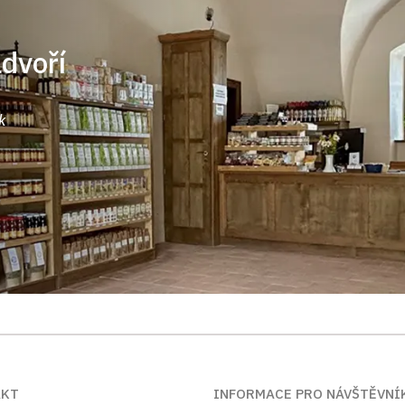
ádvoří
k
AKT
INFORMACE PRO NÁVŠTĚVNÍ