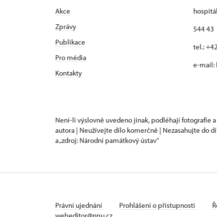
Akce
hospitá
Zprávy
544 43 
Publikace
tel.: +
Pro média
e-mail:
Kontakty
Není-li výslovně uvedeno jinak, podléhají fotografie a
autora | Neužívejte dílo komerčně | Nezasahujte do dí
a „zdroj: Národní památkový ústav“
Právní ujednání
Prohlášení o přístupnosti
Ř
webeditor@npu.cz