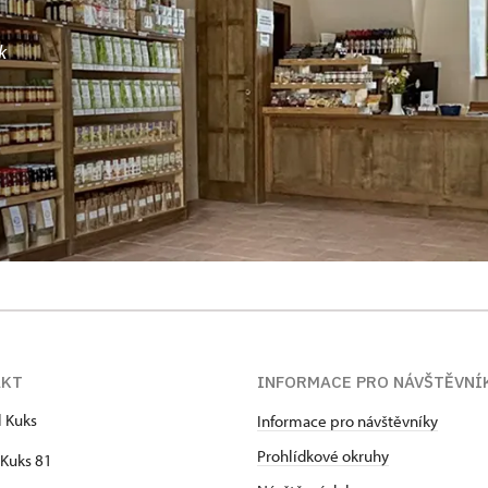
k
AKT
INFORMACE PRO NÁVŠTĚVNÍ
l Kuks
Informace pro návštěvníky
Prohlídkové okruhy
Kuks 81