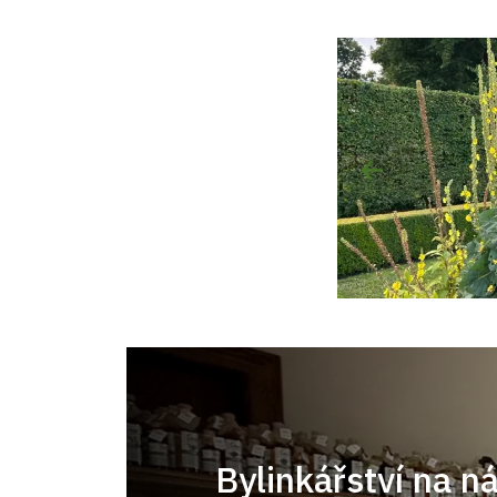
Bylinkářství na n