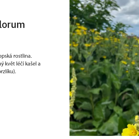
lorum
pská rostlina.
 květ léčí kašel a
rzlíku).