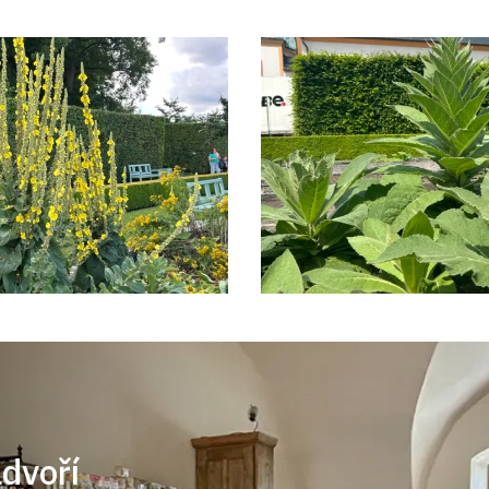
ádvoří