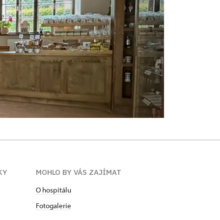
KY
MOHLO BY VÁS ZAJÍMAT
O hospitálu
Fotogalerie