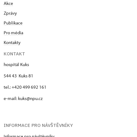
Akce
Zprávy
Publikace
Pro média
Kontakty
KONTAKT
hospitál Kuks
544 43 Kuks 81
tel.: +420 499 692 161
e-mail: kuks@npu.cz
INFORMACE PRO NÁVŠTĚVNÍKY
Informace pro návštěvníky