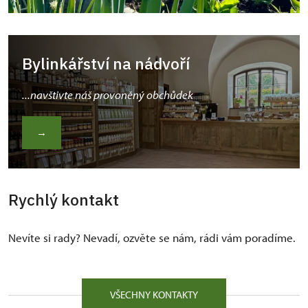
Bylinkářství na nádvoří
...navštivte náš provoněný obchůdek
→
Rychlý kontakt
Nevíte si rady? Nevadí, ozvěte se nám, rádi vám poradíme.
VŠECHNY KONTAKTY