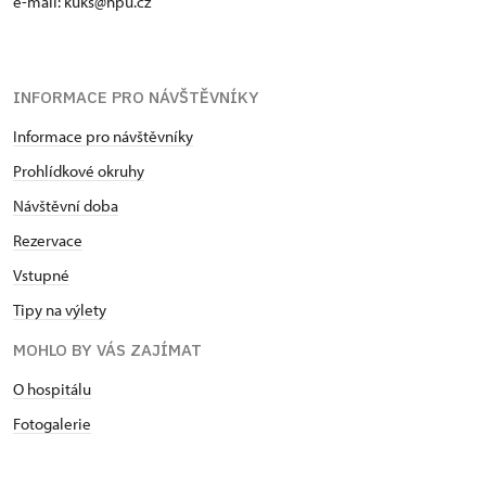
e-mail: kuks@npu.cz
INFORMACE PRO NÁVŠTĚVNÍKY
Informace pro návštěvníky
Prohlídkové okruhy
Návštěvní doba
Rezervace
Vstupné
Tipy na výlety
MOHLO BY VÁS ZAJÍMAT
O hospitálu
Fotogalerie