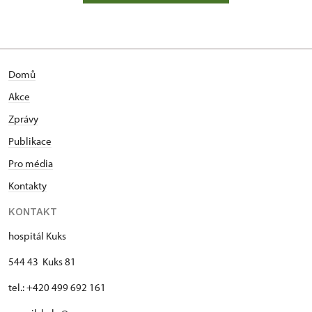
Domů
Akce
Zprávy
Publikace
Pro média
Kontakty
KONTAKT
hospitál Kuks
544 43 Kuks 81
tel.: +420 499 692 161