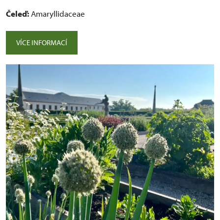
Čeleď:
Amaryllidaceae
VÍCE INFORMACÍ