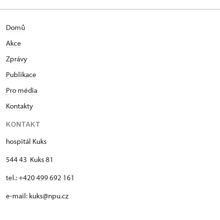
Domů
Akce
Zprávy
Publikace
Pro média
Kontakty
KONTAKT
hospitál Kuks
544 43 Kuks 81
tel.: +420 499 692 161
e-mail: kuks@npu.cz