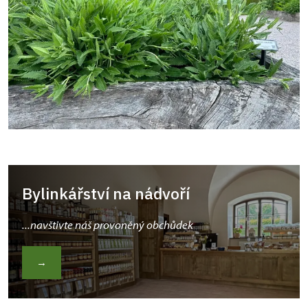
Bylinkářství na nádvoří
...navštivte náš provoněný obchůdek
→