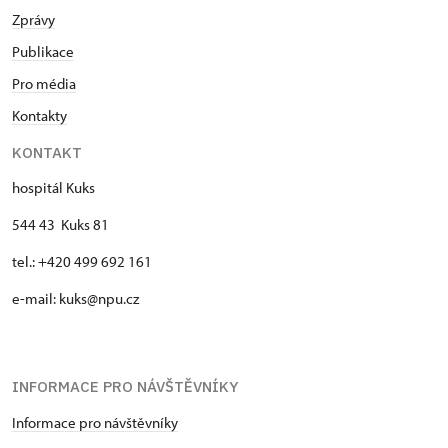
Zprávy
Publikace
Pro média
Kontakty
KONTAKT
hospitál Kuks
544 43 Kuks 81
tel.: +420 499 692 161
e-mail: kuks@npu.cz
INFORMACE PRO NÁVŠTĚVNÍKY
Informace pro návštěvníky