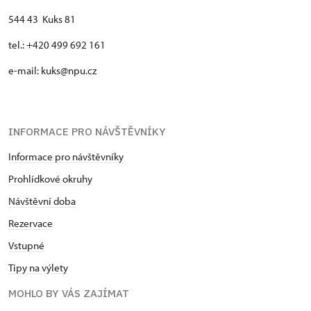
544 43 Kuks 81
tel.: +420 499 692 161
e-mail: kuks@npu.cz
INFORMACE PRO NÁVŠTĚVNÍKY
Informace pro návštěvníky
Prohlídkové okruhy
Návštěvní doba
Rezervace
Vstupné
Tipy na výlety
MOHLO BY VÁS ZAJÍMAT