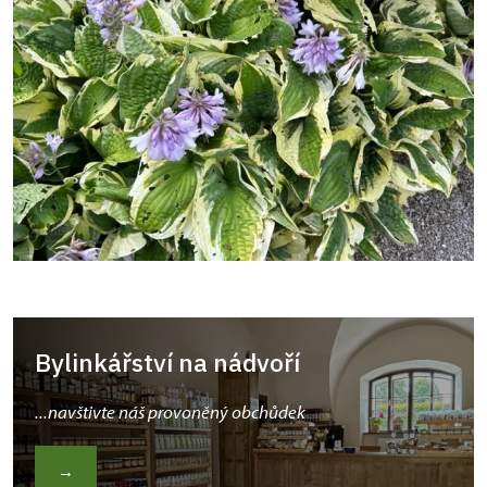
Bylinkářství na nádvoří
...navštivte náš provoněný obchůdek
→