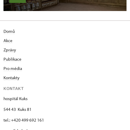
Domů
Akce
Zprávy
Publikace
Pro média
Kontakty
KONTAKT
hospitál Kuks
544 43 Kuks 81
tel.: +420 499 692 161