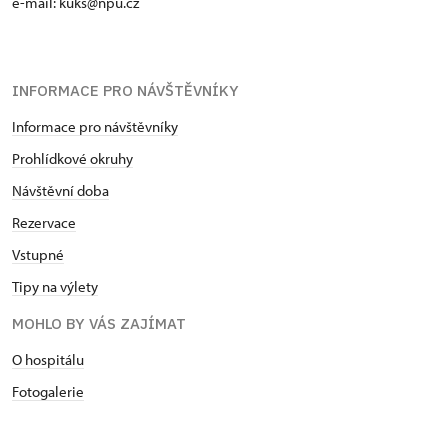
e-mail: kuks@npu.cz
INFORMACE PRO NÁVŠTĚVNÍKY
Informace pro návštěvníky
Prohlídkové okruhy
Návštěvní doba
Rezervace
Vstupné
Tipy na výlety
MOHLO BY VÁS ZAJÍMAT
O hospitálu
Fotogalerie