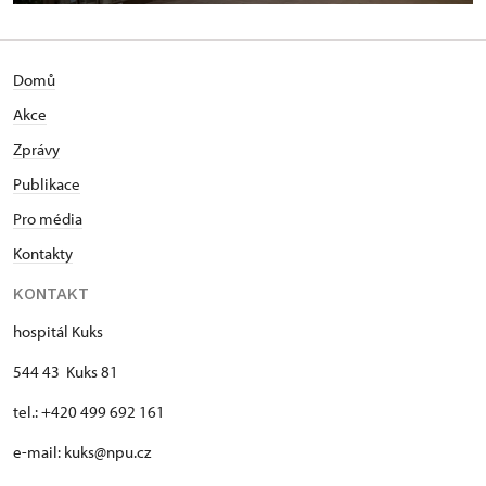
Domů
Akce
Zprávy
Publikace
Pro média
Kontakty
KONTAKT
hospitál Kuks
544 43 Kuks 81
tel.: +420 499 692 161
e-mail: kuks@npu.cz