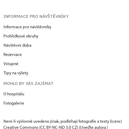
INFORMACE PRO NÁVŠTĚVNÍKY
Informace pro návštěvníky
Prohlídkové okruhy
Návštěvní doba
Rezervace
Vstupné
Tipy na výlety
MOHLO BY VÁS ZAJÍMAT
O hospitálu
Fotogalerie
Není-li výslovně uvedeno jinak, podléhají fotografie a texty
licenci
Creative Commons
(CC BY-NC-ND 3.0 CZ) (Uveďte autora |