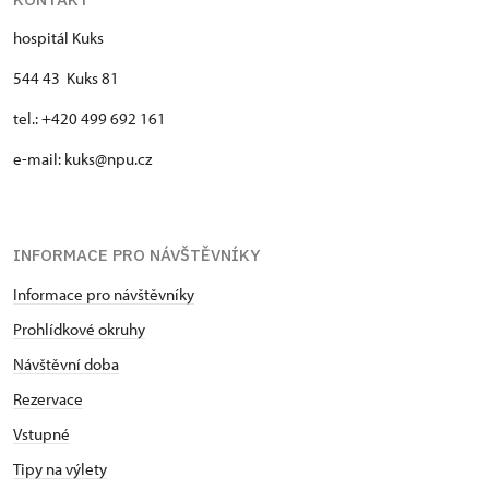
hospitál Kuks
544 43 Kuks 81
tel.: +420 499 692 161
e-mail: kuks@npu.cz
INFORMACE PRO NÁVŠTĚVNÍKY
Informace pro návštěvníky
Prohlídkové okruhy
Návštěvní doba
Rezervace
Vstupné
Tipy na výlety