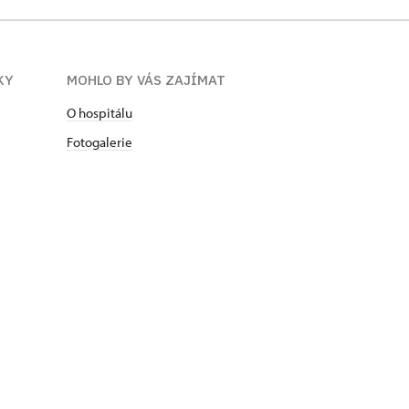
KY
MOHLO BY VÁS ZAJÍMAT
O hospitálu
Fotogalerie