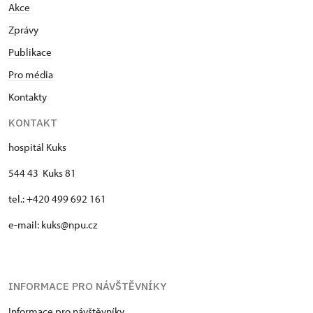
Akce
Zprávy
Publikace
Pro média
Kontakty
KONTAKT
hospitál Kuks
544 43 Kuks 81
tel.: +420 499 692 161
e-mail: kuks@npu.cz
INFORMACE PRO NÁVŠTĚVNÍKY
Informace pro návštěvníky