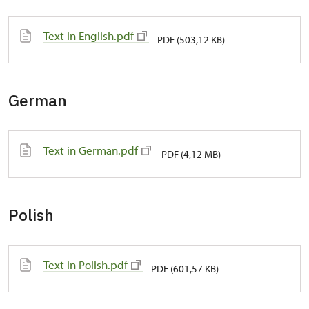
Text in English.pdf
PDF (503,12 KB)
German
Text in German.pdf
PDF (4,12 MB)
Polish
Text in Polish.pdf
PDF (601,57 KB)