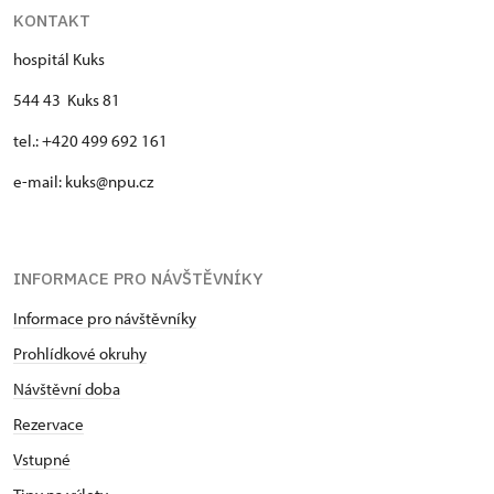
KONTAKT
hospitál Kuks
544 43 Kuks 81
tel.: +420 499 692 161
e-mail: kuks@npu.cz
INFORMACE PRO NÁVŠTĚVNÍKY
Informace pro návštěvníky
Prohlídkové okruhy
Návštěvní doba
Rezervace
Vstupné