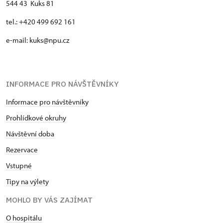
544 43 Kuks 81
tel.: +420 499 692 161
e-mail: kuks@npu.cz
INFORMACE PRO NÁVŠTĚVNÍKY
Informace pro návštěvníky
Prohlídkové okruhy
Návštěvní doba
Rezervace
Vstupné
Tipy na výlety
MOHLO BY VÁS ZAJÍMAT
O hospitálu