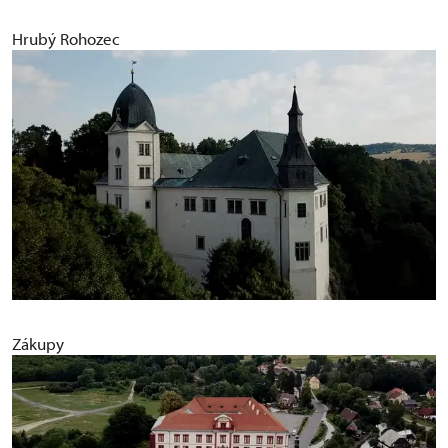
Hrubý Rohozec
Zákupy