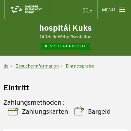
MENU
DE
hospitál Kuks
offizielle Webpräsentation
BESICHTIGUNGSZEIT
de
Besucherinformation
Eintrittspreise
Eintritt
Zahlungsmethoden :
Zahlungskarten
Bargeld