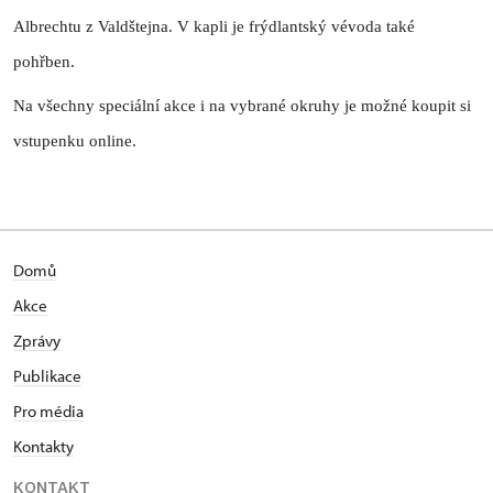
Albrechtu z Valdštejna. V kapli je frýdlantský vévoda také
pohřben.
Na všechny speciální akce i na vybrané okruhy je možné koupit si
vstupenku online.
Domů
Akce
Zprávy
Publikace
Pro média
Kontakty
KONTAKT