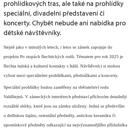
prohlídkových tras, ale také na prohlídky
speciální, divadelní představení či
koncerty. Chybět nebude ani nabídka pro
dětské návštěvníky.
Stejně jako v minulých letech, i letos se zámek zapojuje do
projektu Po stopách šlechtických rodů. Tématem pro rok 2025 je
šlechta italská a kulturní kontakty s Itálií. Návštěvníci si mohou
vybrat mezi speciálními prohlídkami, přednáškami a koncerty.
Speciální prohlídky budou zaměřeny na sběratelství rodu
Valdštejnů. V zámeckých interiérech představí příchozím detailněji
rozsáhlé sbírky, které jsou na zámku uloženy. Jedná se především
o delftskou fajáns, orientální předměty, antickou keramiku či
upomínkové předměty odkazující na nejvýznamnějšího příslušníka