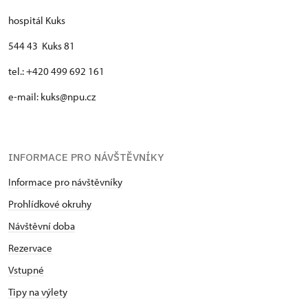
hospitál Kuks
544 43 Kuks 81
tel.: +420 499 692 161
e-mail: kuks@npu.cz
INFORMACE PRO NÁVŠTĚVNÍKY
Informace pro návštěvníky
Prohlídkové okruhy
Návštěvní doba
Rezervace
Vstupné
Tipy na výlety