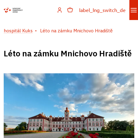
label_lng_switch_de
hospitál Kuks
Léto na zámku Mnichovo Hradiště
Léto na zámku Mnichovo Hradiště