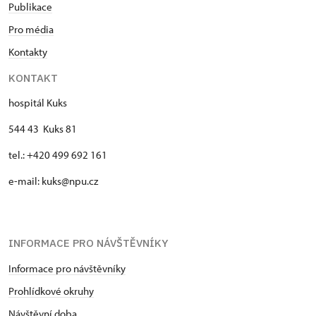
Publikace
Pro média
Kontakty
KONTAKT
hospitál Kuks
544 43 Kuks 81
tel.: +420 499 692 161
e-mail: kuks@npu.cz
INFORMACE PRO NÁVŠTĚVNÍKY
Informace pro návštěvníky
Prohlídkové okruhy
Návštěvní doba