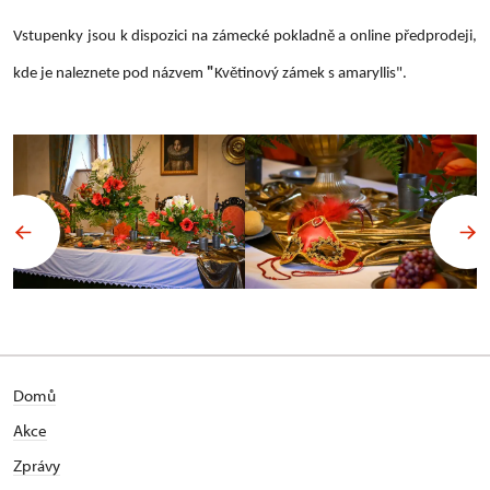
Vstupenky jsou k dispozici na zámecké pokladně a online předprodeji,
kde je naleznete pod názvem
"
Květinový zámek s amaryllis".
Domů
Akce
Zprávy