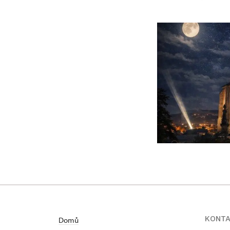
KONT
Domů