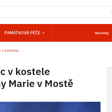
PAMÁTKOVÁ PÉČE
Novinky
v kostele...
 v kostele
y Marie v Mostě