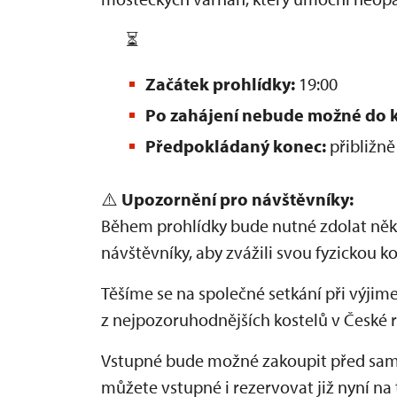
⏳
Začátek prohlídky:
19:00
Po zahájení nebude možné do k
Předpokládaný konec:
přibližně
⚠️
Upozornění pro návštěvníky:
Během prohlídky bude nutné zdolat něko
návštěvníky, aby zvážili svou fyzickou ko
Těšíme se na společné setkání při výji
z nejpozoruhodnějších kostelů v České 
Vstupné bude možné zakoupit před samot
můžete vstupné i rezervovat již nyní na 