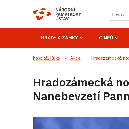
HRADY A ZÁMKY
O NPÚ
hospitál Kuks
Akce
Hradozámecká noc 
Hradozámecká noc
Nanebevzetí Pann