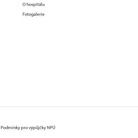
O hospitálu
Fotogalerie
Podmínky pro výpůjčky NPÚ