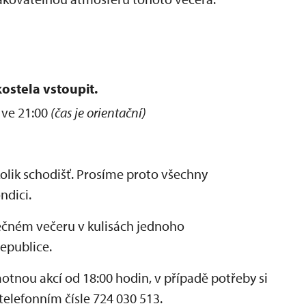
ostela vstoupit.
 ve 21:00
(čas je orientační)
lik schodišť. Prosíme proto všechny
ndici.
mečném večeru v kulisách jednoho
republice.
nou akcí od 18:00 hodin, v případě potřeby si
telefonním čísle 724 030 513.