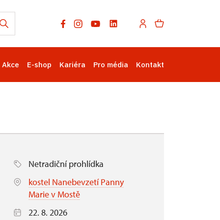
Akce
E-shop
Kariéra
Pro média
Kontakt
Netradiční prohlídka
kostel Nanebevzetí Panny
Marie v Mostě
22. 8. 2026