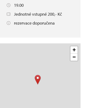
19.00
Jednotné vstupné 200,- Kč
rezervace doporučena
+
−