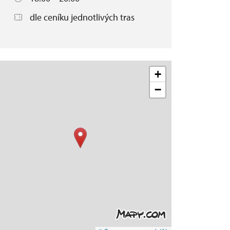
dle ceníku jednotlivých tras
+
−