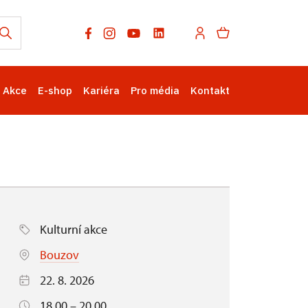
Akce
E-shop
Kariéra
Pro média
Kontakt
Kulturní akce
Bouzov
22. 8. 2026
18.00 – 20.00