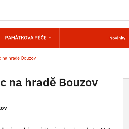
PAMÁTKOVÁ PÉČE
Novinky
 na hradě Bouzov
c na hradě Bouzov
zov