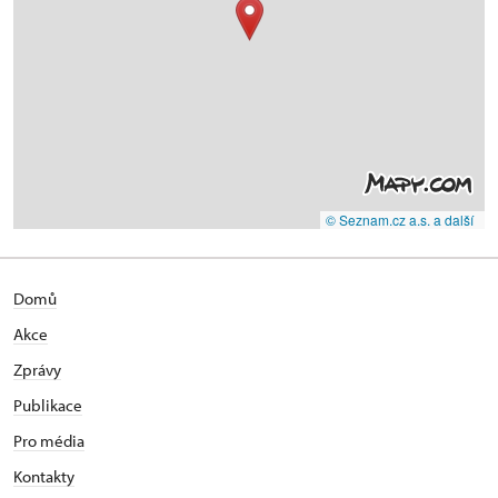
© Seznam.cz a.s. a další
Domů
Akce
Zprávy
Publikace
Pro média
Kontakty