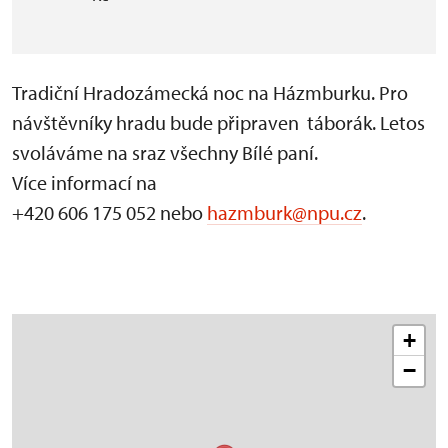
Tradiční Hradozámecká noc na Házmburku. Pro
návštěvníky hradu bude připraven táborák. Letos
svoláváme na sraz všechny Bílé paní.
Více informací na
+420 606 175 052 nebo
hazmburk@npu.cz
.
+
−