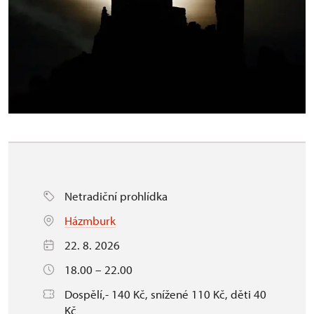
Netradiční prohlídka
Házmburk
22. 8. 2026
18.00 – 22.00
Dospělí,- 140 Kč, snížené 110 Kč, děti 40
Kč