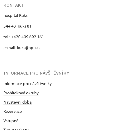
KONTAKT
hospitál Kuks
544 43 Kuks 81
tel.: +420 499 692 161
e-mail: kuks@npu.cz
INFORMACE PRO NÁVŠTĚVNÍKY
Informace pro návštěvníky
Prohlídkové okruhy
Návštěvní doba
Rezervace
Vstupné
Tipy na výlety