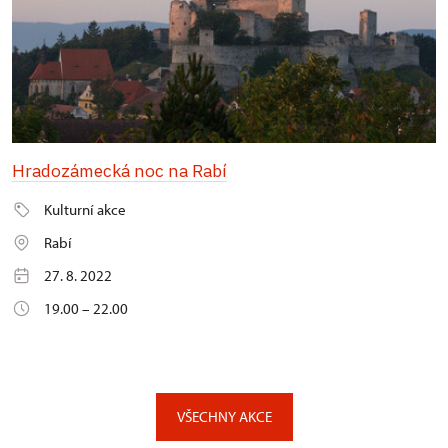
Hradozámecká noc na Rabí
Kulturní akce
Rabí
27. 8. 2022
19.00 – 22.00
VŠECHNY AKCE