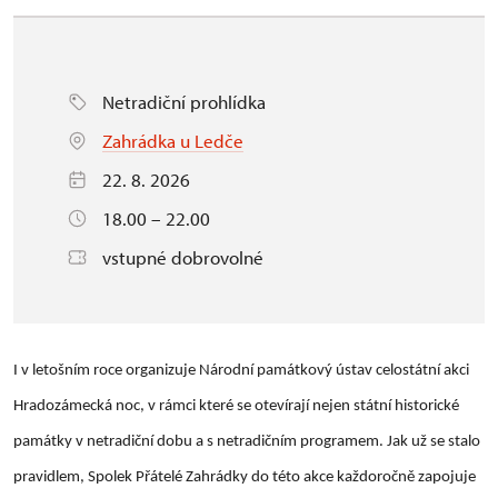
Netradiční prohlídka
Zahrádka u Ledče
22. 8. 2026
18.00 – 22.00
vstupné dobrovolné
I v letošním roce organizuje Národní památkový ústav celostátní akci
Hradozámecká noc, v rámci které se otevírají nejen státní historické
památky v netradiční dobu a s netradičním programem. Jak už se stalo
pravidlem, Spolek Přátelé Zahrádky do této akce každoročně zapojuje