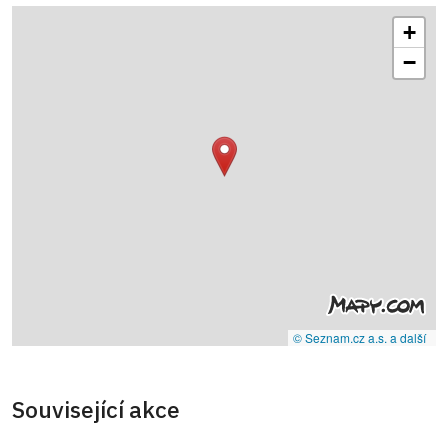
+
−
© Seznam.cz a.s. a další
Související akce