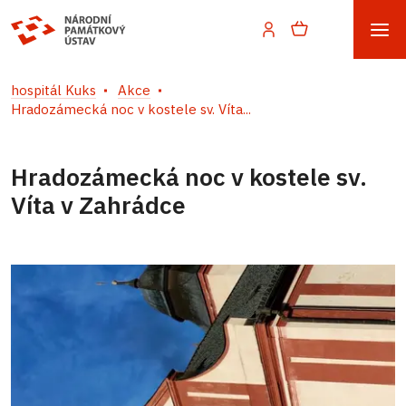
hospitál Kuks
Akce
Hradozámecká noc v kostele sv. Víta...
Hradozámecká noc v kostele sv.
Víta v Zahrádce