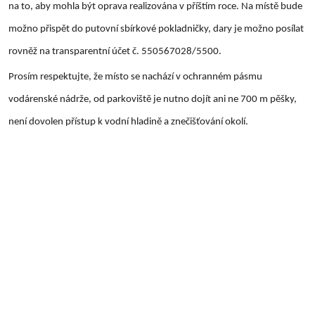
na to, aby mohla být oprava realizována v příštím roce. Na místě bude
možno přispět do putovní sbírkové pokladničky, dary je možno posílat
rovněž na transparentní účet č. 550567028/5500.
Prosím respektujte, že místo se nachází v ochranném pásmu
vodárenské nádrže, od parkoviště je nutno dojít ani ne 700 m pěšky,
není dovolen přístup k vodní hladině a znečišťování okolí.