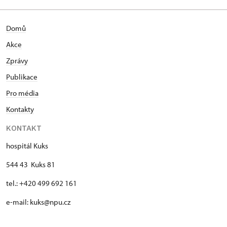
Domů
Akce
Zprávy
Publikace
Pro média
Kontakty
KONTAKT
hospitál Kuks
544 43 Kuks 81
tel.: +420 499 692 161
e-mail: kuks@npu.cz