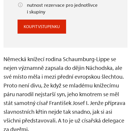
nutnost rezervace pro jednotlivce
i skupiny
KOUPIT VSTUPENKU
Německá knížecí rodina Schaumburg-Lippe se
nejen významně zapsala do dějin Náchodska, ale
své místo měla i mezi přední evropskou šlechtou.
Proto není divu, že když se mladému knížecímu
páru narodil nejstarší syn, jeho kmotrem se měl
stát samotný císař František Josef I. Jenže příprava
slavnostních křtin nejde tak snadno, jak si asi
všichni představovali. A to je už císařská delegace
za dveřmi.