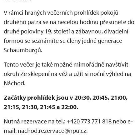
V rámci hraných večerních prohlídek pokojů
druhého patra se na necelou hodinu přesunete do
druhé poloviny 19. století a zábavnou, divadelní
formou se seznámíte se členy jedné generace
Schaumburgů.
Tento večer je také možné mimořádně navštívit
okruh Ze sklepení na věž a užít si noční výhled na
Náchod.
Začátky prohlídek jsou v 20:30, 20:45, 21:00,
21:15, 21:30, 21:45 a 22:00.
Nutná rezervace na tel.: +420 773 771 818 nebo e-
mail: nachod.rezervace@npu.cz.