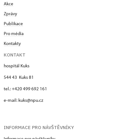
Akce
Zprávy
Publikace
Pro média
Kontakty
KONTAKT
hospitál Kuks
544 43 Kuks 81
tel.: +420 499 692 161
e-mail: kuks@npu.cz
INFORMACE PRO NÁVŠTĚVNÍKY
Informace pro návštěvníky