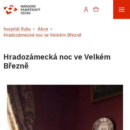
hospitál Kuks
Akce
Hradozámecká noc ve Velkém Březně
Hradozámecká noc ve Velkém
Březně