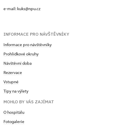
e-mail: kuks@npu.cz
INFORMACE PRO NÁVŠTĚVNÍKY
Informace pro návštěvníky
Prohlídkové okruhy
Návštěvní doba
Rezervace
Vstupné
Tipy na výlety
MOHLO BY VÁS ZAJÍMAT
O hospitálu
Fotogalerie