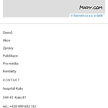
© Seznam.cz a.s. a další
Domů
Akce
Zprávy
Publikace
Pro média
Kontakty
KONTAKT
hospitál Kuks
544 43 Kuks 81
tel.: +420 499 692 161