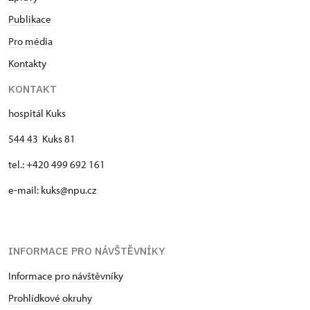
Publikace
Pro média
Kontakty
KONTAKT
hospitál Kuks
544 43 Kuks 81
tel.: +420 499 692 161
e-mail: kuks@npu.cz
INFORMACE PRO NÁVŠTĚVNÍKY
Informace pro návštěvníky
Prohlídkové okruhy