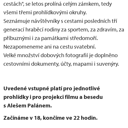
cestách", se letos prolíná celým zámkem, tedy
všemi třemi prohlídkovými okruhy.
Seznámuje návštěvníky s cestami posledních tří
generací hraběcí rodiny za sportem, za zdravím, za
příbuznými i za památkami středomoří.
Nezapomeneme ani na cestu svatební.
Velké množství dobových fotografií je doplněno
cestovními dokumenty, účty, mapami i suvenýry.
Uvedené vstupné platí pro jednotlivé
prohlídky i pro projekci filmu a besedu
s Alešem Palánem.
Začínáme v 18, končíme ve 22 hodin.