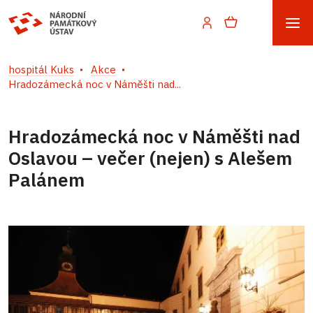
hospitál Kuks
Akce
Hradozámecká noc v Náměšti nad...
Hradozámecká noc v Náměšti nad
Oslavou – večer (nejen) s Alešem
Palánem