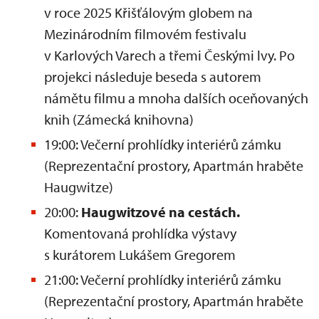
v roce 2025 Křišťálovým globem na
Mezinárodním filmovém festivalu
v Karlových Varech a třemi Českými lvy. Po
projekci následuje beseda s autorem
námětu filmu a mnoha dalších oceňovaných
knih (Zámecká knihovna)
19:00: Večerní prohlídky interiérů zámku
(Reprezentační prostory, Apartmán hraběte
Haugwitze)
20:00:
Haugwitzové na cestách.
Komentovaná prohlídka výstavy
s kurátorem Lukášem Gregorem
21:00: Večerní prohlídky interiérů zámku
(Reprezentační prostory, Apartmán hraběte