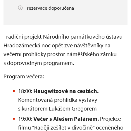
rezervace doporučena
Tradiční projekt Národního památkového ústavu
Hradozámecká noc opět zve návštěvníky na
večerní prohlídky prostor náměšťského zámku
s doprovodným programem.
Program večera:
18:00:
Haugwitzové na cestách.
Komentovaná prohlídka výstavy
s kurátorem Lukášem Gregorem
19:00:
Večer s Alešem Palánem.
Projekce
filmu "Raději zešílet v divočině" oceněného