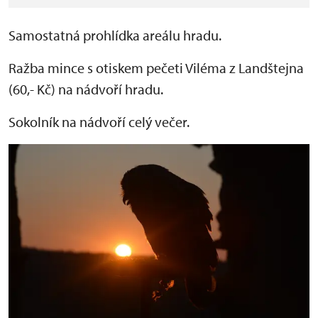
Samostatná prohlídka areálu hradu.
Ražba mince s otiskem pečeti Viléma z Landštejna
(60,- Kč) na nádvoří hradu.
Sokolník na nádvoří celý večer.