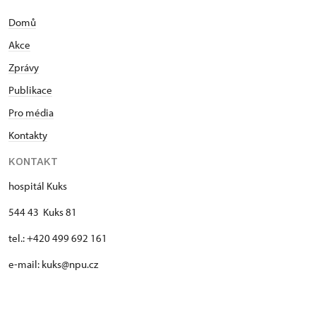
Domů
Akce
Zprávy
Publikace
Pro média
Kontakty
KONTAKT
hospitál Kuks
544 43 Kuks 81
tel.: +420 499 692 161
e-mail: kuks@npu.cz