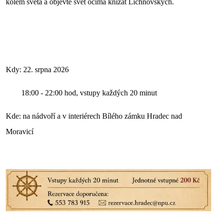
kolem světa a objevte svět očima knížat Lichnovských.
Kdy: 22. srpna 2026
18:00 - 22:00 hod, vstupy každých 20 minut
Kde: na nádvoří a v interiérech Bílého zámku Hradec nad
Moravicí