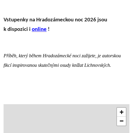
Vstupenky na Hradozámeckou noc 2026 jsou
k dispozici i
online
!
Příběh, který během Hradozámecké noci zažijete, je autorskou
fikcí inspirovanou skutečnými osudy knížat Lichnovských.
+
−