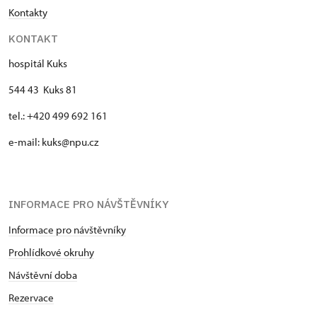
Kontakty
KONTAKT
hospitál Kuks
544 43 Kuks 81
tel.: +420 499 692 161
e-mail: kuks@npu.cz
INFORMACE PRO NÁVŠTĚVNÍKY
Informace pro návštěvníky
Prohlídkové okruhy
Návštěvní doba
Rezervace