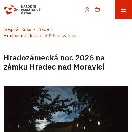
hospitál Kuks
Akce
Hradozámecká noc 2026 na zámku...
Hradozámecká noc 2026 na
zámku Hradec nad Moravicí