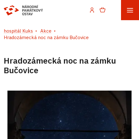
hospitál Kuks
Akce
Hradozámecká noc na zámku Bučovice
Hradozámecká noc na zámku
Bučovice