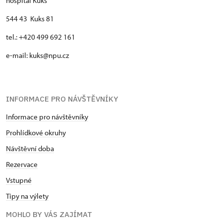
hospitál Kuks
544 43 Kuks 81
tel.: +420 499 692 161
e-mail: kuks@npu.cz
INFORMACE PRO NÁVŠTĚVNÍKY
Informace pro návštěvníky
Prohlídkové okruhy
Návštěvní doba
Rezervace
Vstupné
Tipy na výlety
MOHLO BY VÁS ZAJÍMAT