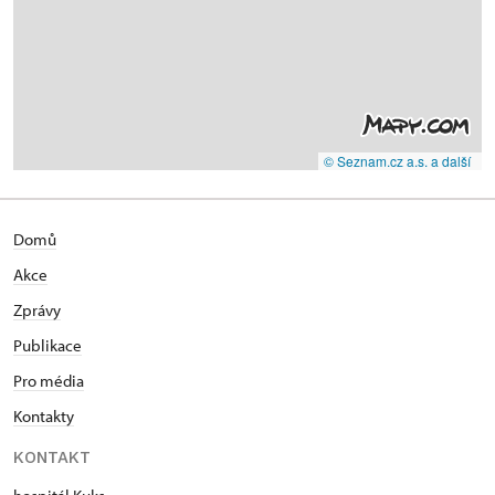
© Seznam.cz a.s. a další
Domů
Akce
Zprávy
Publikace
Pro média
Kontakty
KONTAKT