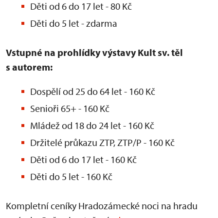
Děti od 6 do 17 let - 80 Kč
Děti do 5 let - zdarma
Vstupné na prohlídky výstavy Kult sv. těl
s autorem:
Dospělí od 25 do 64 let - 160 Kč
Senioři 65+ - 160 Kč
Mládež od 18 do 24 let - 160 Kč
Držitelé průkazu ZTP, ZTP/P - 160 Kč
Děti od 6 do 17 let - 160 Kč
Děti do 5 let - 160 Kč
Kompletní ceníky Hradozámecké noci na hradu