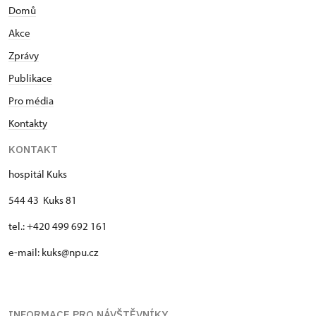
Domů
Akce
Zprávy
Publikace
Pro média
Kontakty
KONTAKT
hospitál Kuks
544 43 Kuks 81
tel.: +420 499 692 161
e-mail: kuks@npu.cz
INFORMACE PRO NÁVŠTĚVNÍKY