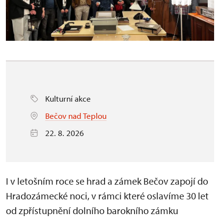
Kulturní akce
Bečov nad Teplou
22. 8. 2026
I v letošním roce se hrad a zámek Bečov zapojí do
Hradozámecké noci, v rámci které oslavíme 30 let
od zpřístupnění dolního barokního zámku