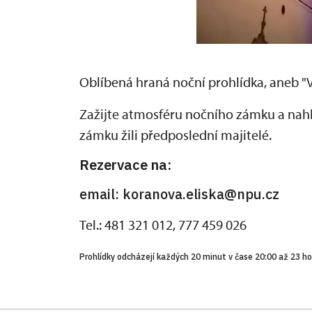
Oblíbená hraná noční prohlídka, aneb "Vz
Zažijte atmosféru nočního zámku a nahlé
zámku žili předposlední majitelé.
Rezervace na:
email: koranova.eliska@npu.cz
Tel.: 481 321 012, 777 459 026
Prohlídky odcházejí každých 20 minut v čase 20:00 až 23 ho