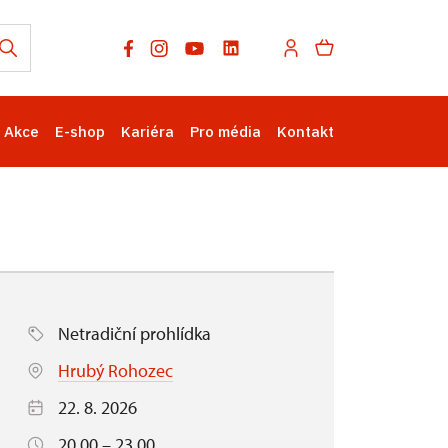
Akce
E-shop
Kariéra
Pro média
Kontakt
Netradiční prohlídka
Hrubý Rohozec
22. 8. 2026
20.00 – 23.00