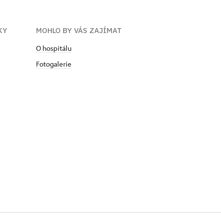
KY
MOHLO BY VÁS ZAJÍMAT
O hospitálu
Fotogalerie