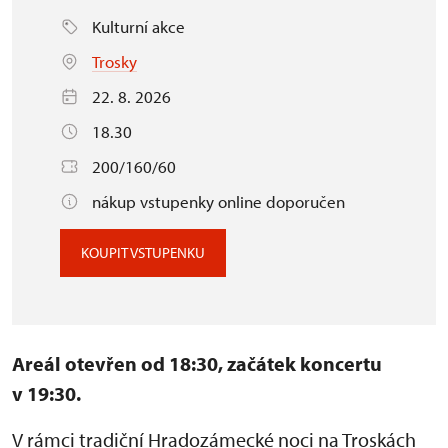
Kulturní akce
Trosky
22. 8. 2026
18.30
200/160/60
nákup vstupenky online doporučen
KOUPIT VSTUPENKU
Areál otevřen od 18:30, začátek koncertu
v 19:30.
V rámci tradiční Hradozámecké noci na Troskách