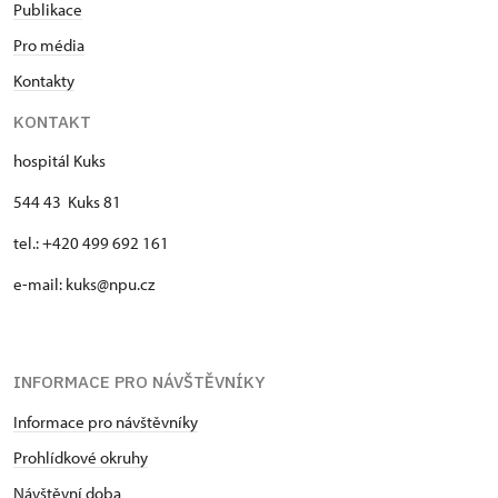
Publikace
Pro média
Kontakty
KONTAKT
hospitál Kuks
544 43 Kuks 81
tel.: +420 499 692 161
e-mail: kuks@npu.cz
INFORMACE PRO NÁVŠTĚVNÍKY
Informace pro návštěvníky
Prohlídkové okruhy
Návštěvní doba