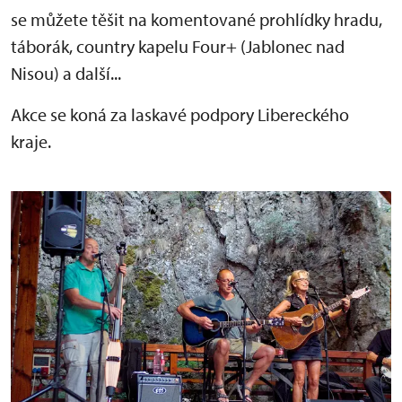
se můžete těšit na komentované prohlídky hradu,
táborák, country kapelu Four+ (Jablonec nad
Nisou) a další...
Akce se koná za laskavé podpory Libereckého
kraje.