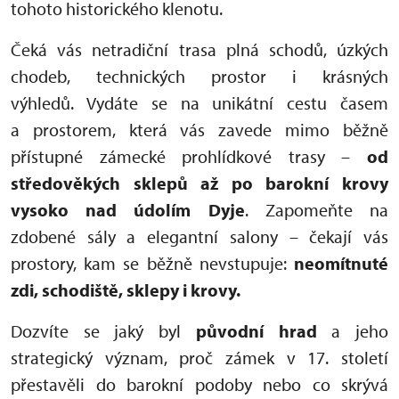
tohoto historického klenotu.
Čeká vás netradiční trasa plná schodů, úzkých
chodeb, technických prostor i krásných
výhledů. Vydáte se na unikátní cestu časem
a prostorem, která vás zavede mimo běžně
přístupné zámecké prohlídkové trasy –
od
středověkých sklepů až po barokní krovy
vysoko nad údolím Dyje
. Zapomeňte na
zdobené sály a elegantní salony – čekají vás
prostory, kam se běžně nevstupuje:
neomítnuté
zdi, schodiště, sklepy i krovy.
Dozvíte se jaký byl
původní hrad
a jeho
strategický význam, proč zámek v 17. století
přestavěli do barokní podoby nebo co skrývá