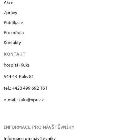
Akce
Zprávy
Publikace
Pro média
Kontakty
KONTAKT
hospitál Kuks
544 43 Kuks 81
tel.: +420 499 692 161
e-mail: kuks@npu.cz
INFORMACE PRO NÁVŠTĚVNÍKY
Informace pro návštěvníky