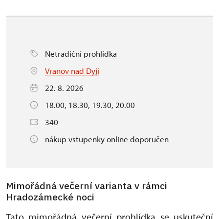
Netradiční prohlídka
Vranov nad Dyjí
22. 8. 2026
18.00, 18.30, 19.30, 20.00
340
nákup vstupenky online doporučen
Mimořádná večerní varianta v rámci
Hradozámecké noci
Tato mimořádná večerní prohlídka se uskuteční