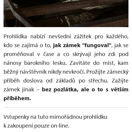
Prohlídka nabízí nevšední zážitek pro každého,
kdo se zajímá o to,
jak zámek "fungoval"
, jak se
proměňoval v čase a co skrývají jeho zdi pod
nánosy barokního lesku. Zavítáte do míst, kam
běžný návštěvník nikdy nevkročí. Prožijte zámecký
příběh doslova od základů po střechu. Zažijte
zámek jinak –
bez pozlátka, ale o to s větším
příběhem.
Vstupenky na tuto mimořádnou prohlídku
k zakoupení pouze on-line.