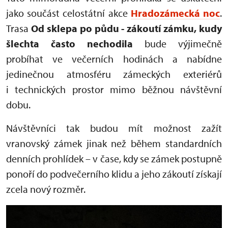
jako součást celostátní akce
Hradozámecká noc
.
Trasa
Od sklepa po půdu - zákoutí zámku, kudy
šlechta často nechodila
bude výjimečně
probíhat ve večerních hodinách a nabídne
jedinečnou atmosféru zámeckých exteriérů
i technických prostor mimo běžnou návštěvní
dobu.
Návštěvníci tak budou mít možnost zažít
vranovský zámek jinak než během standardních
denních prohlídek – v čase, kdy se zámek postupně
ponoří do podvečerního klidu a jeho zákoutí získají
zcela nový rozměr.