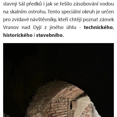
slavný Sál předků i jak se řešilo zásobování vodou
na skalním ostrohu. Tento speciální okruh je určen
pro zvídavé návštěvníky, kteří chtějí poznat zámek
Vranov nad Dyjí z jiného úhlu -
technického
,
historického
i
stavebního
.