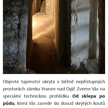
Objevte tajemství ukrytá v běžně nepřístupných
prostorách zámku Vranov nad Dyjí! Zveme Vás na
speciální technickou prohlídku
Od sklepa po
půdu
, která Vás zavede do dosud skrytých koutů