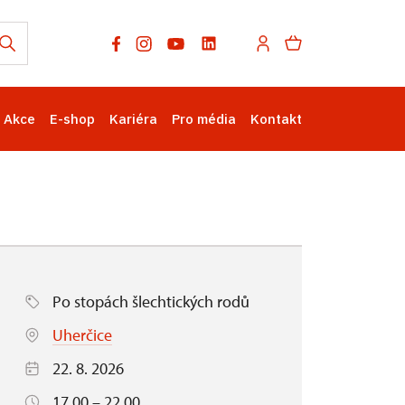
Akce
E-shop
Kariéra
Pro média
Kontakt
Po stopách šlechtických rodů
Uherčice
22. 8. 2026
17.00 – 22.00