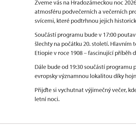
Zveme vás na Hradozámeckou noc 2026 
atmosféru podvečerních a večerních pro
svícemi, které podtrhnou jejich historic
Součástí programu bude v 17:00 pouta
šlechty na počátku 20. století. Hlavní
Etiopie v roce 1908 – fascinující příběh
Dále bude od 19:30 součástí programu 
evropsky významnou lokalitou díky hoj
Přijďte si vychutnat výjimečný večer, k
letní noci.