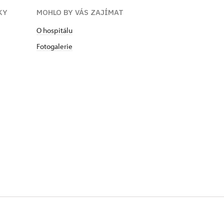
KY
MOHLO BY VÁS ZAJÍMAT
O hospitálu
Fotogalerie