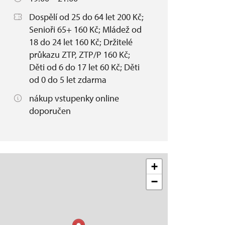
Dospělí od 25 do 64 let 200 Kč;
Senioři 65+ 160 Kč; Mládež od
18 do 24 let 160 Kč; Držitelé
průkazu ZTP, ZTP/P 160 Kč;
Děti od 6 do 17 let 60 Kč; Děti
od 0 do 5 let zdarma
nákup vstupenky online
doporučen
+
−