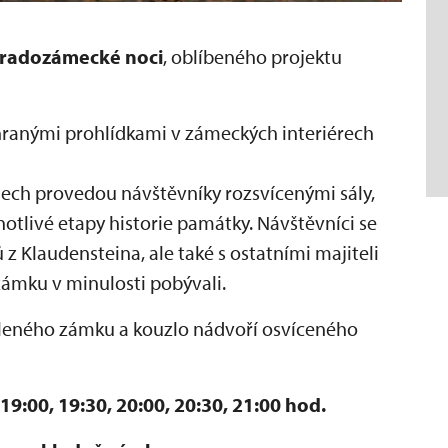
radozámecké noci
, oblíbeného projektu
hranými prohlídkami v zámeckých interiérech
mech provedou návštěvníky rozsvícenými sály,
notlivé etapy historie památky. Návštěvníci se
 z Klaudensteina, ale také s ostatními majiteli
zámku v minulosti pobývali.
aleného zámku a kouzlo nádvoří osvíceného
19:00, 19:30, 20:00, 20:30, 21:00 hod.