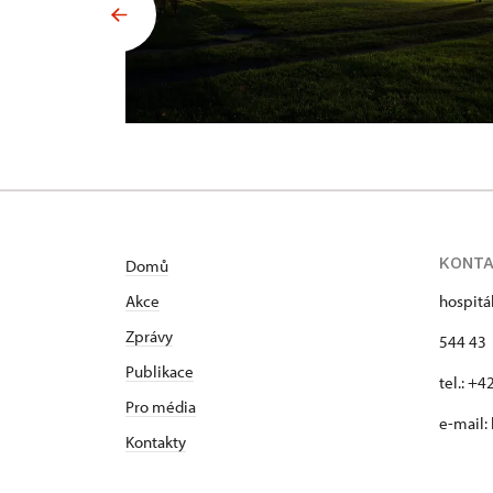
KONT
Domů
Akce
hospitá
Zprávy
544 43 
Publikace
tel.: +
Pro média
e-mail:
Kontakty