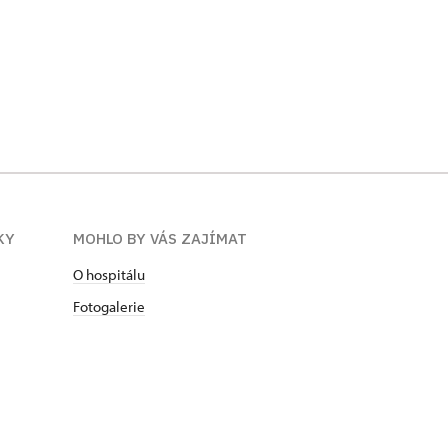
KY
MOHLO BY VÁS ZAJÍMAT
O hospitálu
Fotogalerie