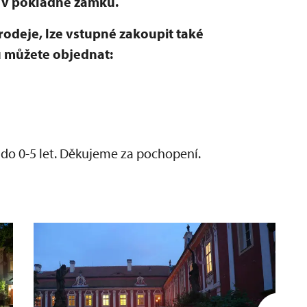
 v pokladně zámku.
rodeje, lze vstupné zakoupit také
u můžete objednat:
o 0-5 let. Děkujeme za pochopení.