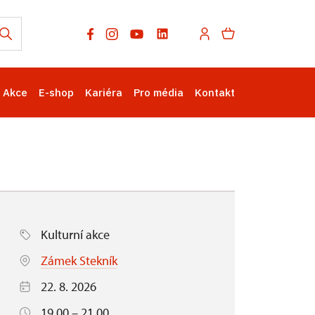
Akce
E-shop
Kariéra
Pro média
Kontakt
Kulturní akce
Zámek Stekník
22. 8. 2026
19.00 – 21.00