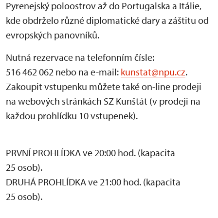
Pyrenejský poloostrov až do Portugalska a Itálie,
kde obdrželo různé diplomatické dary a záštitu od
evropských panovníků.
Nutná rezervace na telefonním čísle:
516 462 062 nebo na e-mail:
kunstat@npu.cz
.
Zakoupit vstupenku můžete také on-line prodeji
na webových stránkách SZ Kunštát (v prodeji na
každou prohlídku 10 vstupenek).
PRVNÍ PROHLÍDKA ve 20:00 hod. (kapacita
25 osob).
DRUHÁ PROHLÍDKA ve 21:00 hod. (kapacita
25 osob).