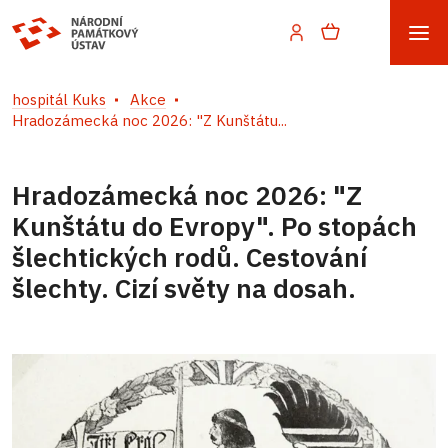
hospitál Kuks
Akce
Hradozámecká noc 2026: "Z Kunštátu...
Hradozámecká noc 2026: "Z
Kunštátu do Evropy". Po stopách
šlechtických rodů. Cestování
šlechty. Cizí světy na dosah.