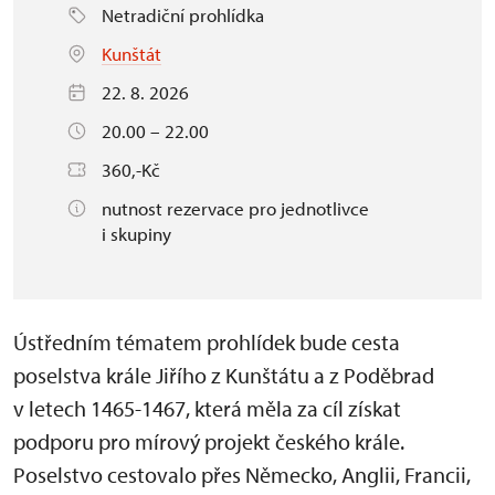
Netradiční prohlídka
Kunštát
22. 8. 2026
20.00 – 22.00
360,-Kč
nutnost rezervace pro jednotlivce
i skupiny
Ústředním tématem prohlídek bude cesta
poselstva krále Jiřího z Kunštátu a z Poděbrad
v letech 1465-1467, která měla za cíl získat
podporu pro mírový projekt českého krále.
Poselstvo cestovalo přes Německo, Anglii, Francii,