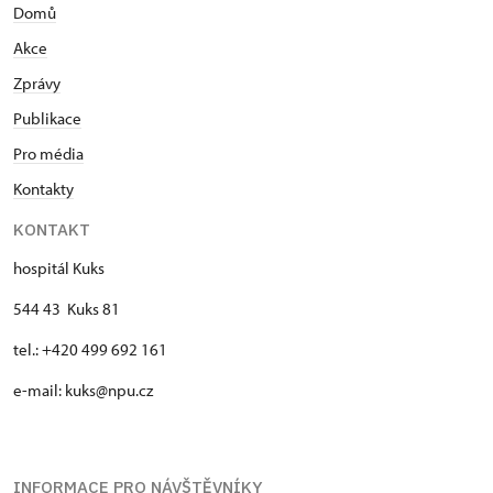
Domů
Akce
Zprávy
Publikace
Pro média
Kontakty
KONTAKT
hospitál Kuks
544 43 Kuks 81
tel.: +420 499 692 161
e-mail: kuks@npu.cz
INFORMACE PRO NÁVŠTĚVNÍKY