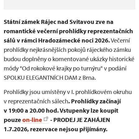
Státní zámek Rájec nad Svitavou zve na
romantické večerní prohlídky reprezentačních
sálů v rámci Hradozámecké noci 2026.
Večerní
prohlídky nejkrásnějších pokojů rájeckého zámku
budou doplněny o komentované ukázky historické
módy "Od rokokové krajky po turnýru" v podání
SPOLKU ELEGANTNÍCH DAM z Brna.
Prohlídky jsou umístěny v I. prohlídkovém okruhu
v reprezentačních sálech
. Prohlídky
začínají
v 19:00 a 20.00 hod.
Vstupenky lze koupit
pouze
on-line
- PRODEJ JE ZAHÁJEN
1.7.2026, rezervace nejsou přijímány.