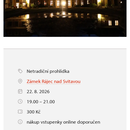
Netradiční prohlídka
Zámek Rájec nad Svitavou
22. 8. 2026
19.00 – 21.00
300 Kč
nákup vstupenky online doporučen