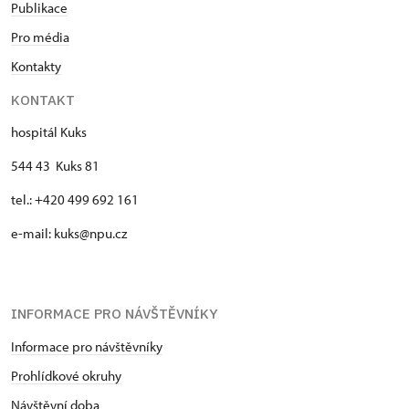
Publikace
Pro média
Kontakty
KONTAKT
hospitál Kuks
544 43 Kuks 81
tel.: +420 499 692 161
e-mail: kuks@npu.cz
INFORMACE PRO NÁVŠTĚVNÍKY
Informace pro návštěvníky
Prohlídkové okruhy
Návštěvní doba