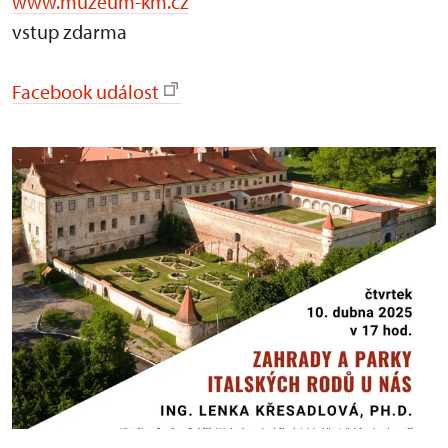
www.muzeum-km.cz
vstup zdarma
Facebook událost