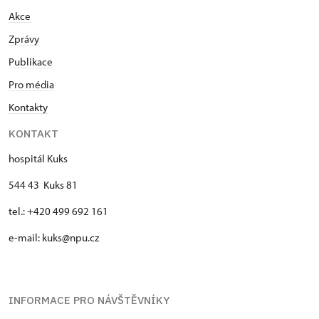
Akce
Zprávy
Publikace
Pro média
Kontakty
KONTAKT
hospitál Kuks
544 43 Kuks 81
tel.: +420 499 692 161
e-mail: kuks@npu.cz
INFORMACE PRO NÁVŠTĚVNÍKY