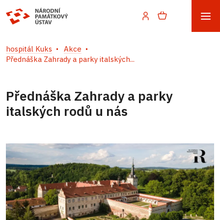
hospitál Kuks
Akce
Přednáška Zahrady a parky italských...
Přednáška Zahrady a parky
italských rodů u nás