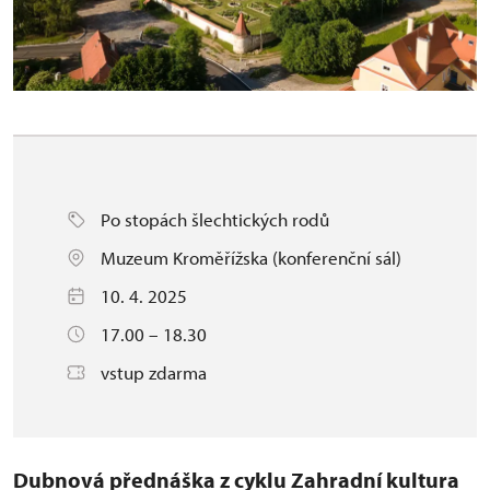
Po stopách šlechtických rodů
Muzeum Kroměřížska (konferenční sál)
10. 4. 2025
17.00 – 18.30
vstup zdarma
Dubnová přednáška
z cyklu Zahradní kultura