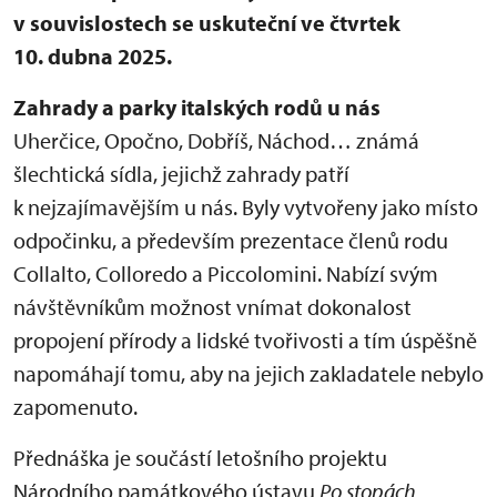
v souvislostech se uskuteční ve čtvrtek
10. dubna 2025.
Zahrady a parky italských rodů u nás
Uherčice, Opočno, Dobříš, Náchod… známá
šlechtická sídla, jejichž zahrady patří
k nejzajímavějším u nás. Byly vytvořeny jako místo
odpočinku, a především prezentace členů rodu
Collalto, Colloredo a Piccolomini. Nabízí svým
návštěvníkům možnost vnímat dokonalost
propojení přírody a lidské tvořivosti a tím úspěšně
napomáhají tomu, aby na jejich zakladatele nebylo
zapomenuto.
Přednáška je součástí letošního projektu
Národního památkového ústavu
Po stopách