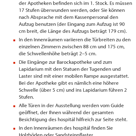
der Apotheken befinden sich im 1. Stock. Es müssen
17 Stufen überwunden werden, oder Sie können
nach Absprache mit dem Kassenpersonal den
Aufzug benutzen (der Eingang zum Aufzug ist 90
cm breit, die Länge des Aufzugs beträgt 179 cm).
In den Innenräumen variieren die Türbreiten zu den
einzelnen Zimmern zwischen 88 cm und 175 cm,
die Schwellenhöhe beträgt 2–5 cm.
Die Eingänge zur Barockapotheke und zum
Lapidarium mit den Statuen der Tugenden und
Laster sind mit einer mobilen Rampe ausgestattet.
Bei der Apotheke gibt es nämlich eine höhere
Schwelle (über 5 cm) und ins Lapidarium führen 2
Stufen.
Alle Türen in der Ausstellung werden vom Guide
geöffnet, der Ihnen während der gesamten
Besichtigung des hospitál hilfreich zur Seite steht.
In den Innenräumen des hospitál finden Sie
Holzböden oder Sandsteinpflaster.