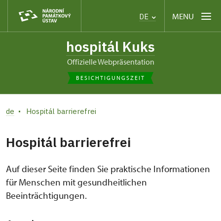
MENU
DE
hospitál Kuks
offizielle Webpräsentation
BESICHTIGUNGSZEIT
de
Hospitál barrierefrei
Hospitál barrierefrei
Auf dieser Seite finden Sie praktische Informationen
für Menschen mit gesundheitlichen
Beeinträchtigungen.