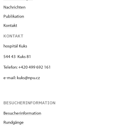
Nachrichten
Publi
kation
Kontakt
KONTAKT
hospitál Kuks
544 43 Kuks 81
Telefon: +420 499 692 161
e-mail: kuks@npu.cz
BESUCHERINFORMATION
Besucherinformation
Rundgänge