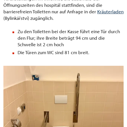
Öffnungszeiten des hospitál stattfinden, sind die
barrierefreien Toiletten nur auf Anfrage in der
Kräuterladen
(Bylinkářství) zugänglich.
Zu den Toiletten bei der Kasse führt eine Tür durch
den Flur; ihre Breite beträgt 94 cm und die
Schwelle ist 2 cm hoch
Die Türen zum WC sind 81 cm breit.
Odpověď Gemini