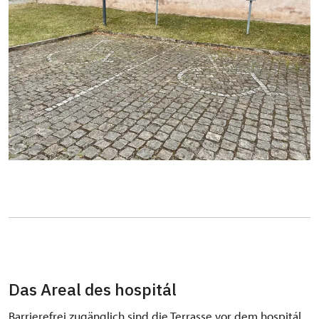
Das Areal des hospitál
Barrierefrei zugänglich sind die Terrasse vor dem hospitál,