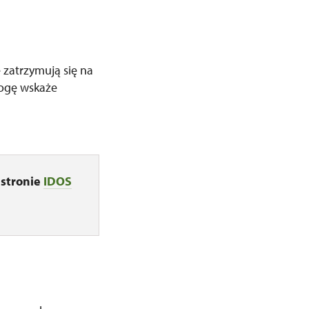
 zatrzymują się na
rogę wskaże
stronie
IDOS