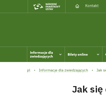
Kontakt
Informacje dla
Bilety online
zwiedzających
pl
Informacje dla zwiedzających
Jak s
Jak się