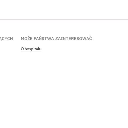
ĄCYCH
MOŽE PAŃSTWA ZAINTERESOWAĆ
O hospitalu