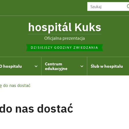
hospitál Kuks
Oficjalna prezentacja
DZISIEJSZY GODZINY ZWIEDZANIA
Centrum
O hospitalu
Ślub w hospitalu
edukacyjne
ię do nas dostać
 do nas dostać