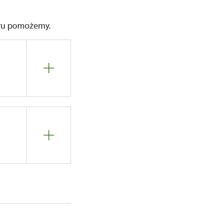
twu pomożemy.