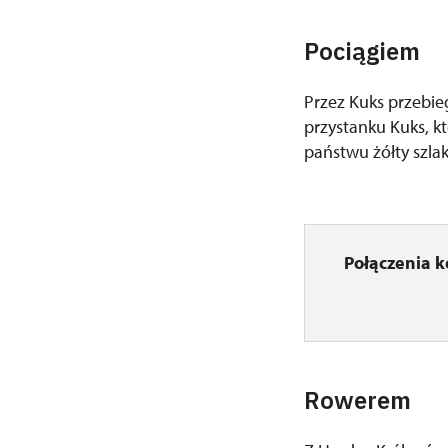
Pociągiem
Przez Kuks przebie
przystanku Kuks, k
państwu żółty szlak
Połączenia 
Rowerem