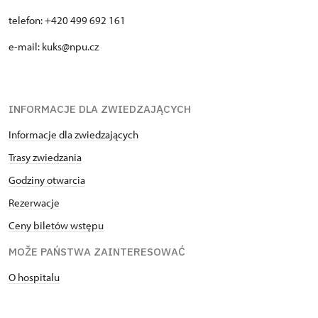
telefon: +420 499 692 161
e-mail: kuks@npu.cz
INFORMACJE DLA ZWIEDZAJĄCYCH
Informacje dla zwiedzających
Trasy zwiedzania
Godziny otwarcia
Rezerwacje
Ceny biletów wstępu
MOŽE PAŃSTWA ZAINTERESOWAĆ
O hospitalu