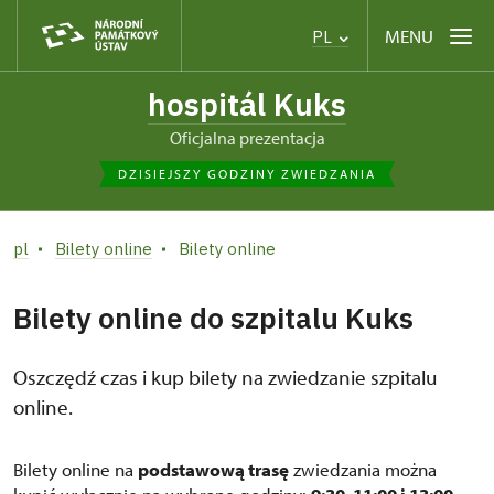
MENU
PL
hospitál Kuks
Oficjalna prezentacja
DZISIEJSZY GODZINY ZWIEDZANIA
pl
Bilety online
Bilety online
Bilety online do szpitalu Kuks
Oszczędź czas i kup bilety na zwiedzanie szpitalu
online.
Bilety online na
podstawową trasę
zwiedzania można